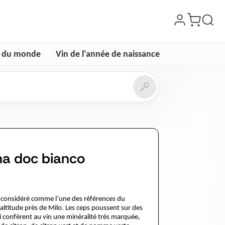
e du monde
Vin de l'année de naissance
na doc bianco
t considéré comme l’une des références du
en altitude près de Milo. Les ceps poussent sur des
 confèrent au vin une minéralité très marquée,