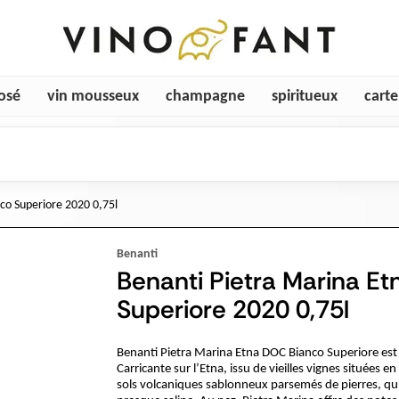
rosé
vin mousseux
champagne
spiritueux
cart
co Superiore 2020 0,75l
Benanti
Benanti Pietra Marina Et
Superiore 2020 0,75l
Benanti Pietra Marina Etna DOC Bianco Superiore es
Carricante sur l’Etna, issu de vieilles vignes situées 
sols volcaniques sablonneux parsemés de pierres, qui