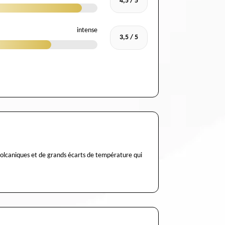
4,5 / 5
intense
3,5 / 5
res volcaniques et de grands écarts de température qui