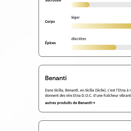
Sucrosité
léger
Corps
discrètes
Épices
Benanti
Dans Sicilia, Benanti, en Sicilia (Sicile), c’est l’Etn
donnent des vins Etna D.O.C. d’une fraîcheur vibrant
autres produits de Benanti
→