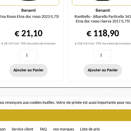
Benanti
Benanti
tna Rosso Etna doc rosso 2023 0,75l
Rovittello - Albarello Particella 341
Etna doc rosso riserva 2017 0,75l
€ 21,10
€ 118,90
€ 28,13/l incl. TVA, hors frais de livraison
€ 158,53/l incl. TVA, hors frais de livraison
Ajouter au Panier
Ajouter au Panier
 nous renonçons aux cookies inutiles. Votre vie privée est aussi importante pour n
ison
Service client
FAQ
nos marques
Liste de prix