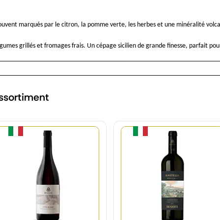
 souvent marqués par le citron, la pomme verte, les herbes et une minéralité volc
umes grillés et fromages frais. Un cépage sicilien de grande finesse, parfait pou
ssortiment
Quantité
Quantité