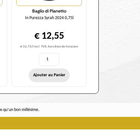
Baglio di Pianetto
In Purezza Syrah 2024 0,75l
€ 12,55
€ 16,73/l incl. TVA, hors frais de livraison
Ajouter au Panier
ous qu’un bon millésime.