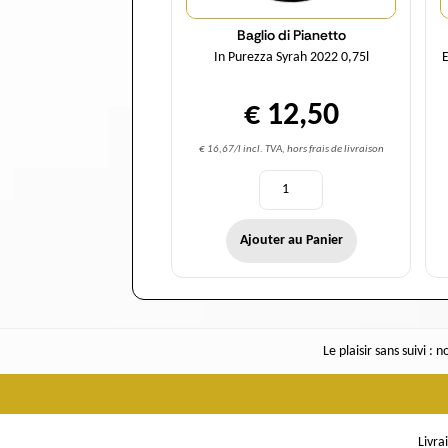
Baglio di Pianetto
In Purezza Syrah 2022 0,75l
E
€ 12,50
€ 16,67/l incl. TVA, hors frais de livraison
Ajouter au Panier
Le plaisir sans suivi :
Livra