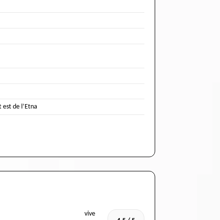
 est de l’Etna
vive