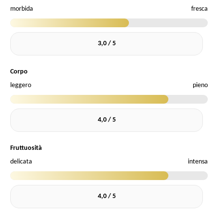
morbida
fresca
3,0 / 5
Corpo
leggero
pieno
4,0 / 5
Fruttuosità
delicata
intensa
4,0 / 5