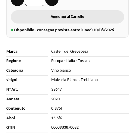
Aggiungi al Carrello
●
Disponibile - consegna prevista entro lunedì
10/08/2026
Marca
Castelli del Grevepesa
Regione
Europa
-
Italia
-
Toscana
Categoria
Vino bianco
vitigni
Malvasia Bianca
,
Trebbiano
N° Art.
33647
Annata
2020
Contenuto
0,375l
Alcol
15.5%
GTIN
8008983870032