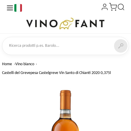
it
a prodotti
Home
Vino bianco
Castelli del Grevepesa Castelgreve Vin Santo di Chianti 2020 0,375l