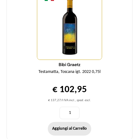
Bibi Graetz
Testamatta, Toscana igt. 2022 0,75l
€ 102,95
€ 137,27/l IVA incl., sped. escl.
Aggiungi al Carrello