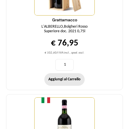
Grattamacco
L'ALBERELLO,Bolgheri Rosso
Superiore doc. 2021 0,75l
€ 76,95
€ 102,60/l IVA incl., sped. escl.
Aggiungi al Carrello
Quantità