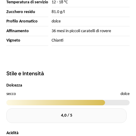
Temperatura di servizio
12 - 18 °C
Zucchero residu
81.0 g/l
Profilo Aromatico
dolce
Affinamento
36 mesi in piccoli caratelli di rovere
Vigneto
Chianti
Stile e Intensità
Dolcezza
secco
dolce
4,0 / 5
Acidità