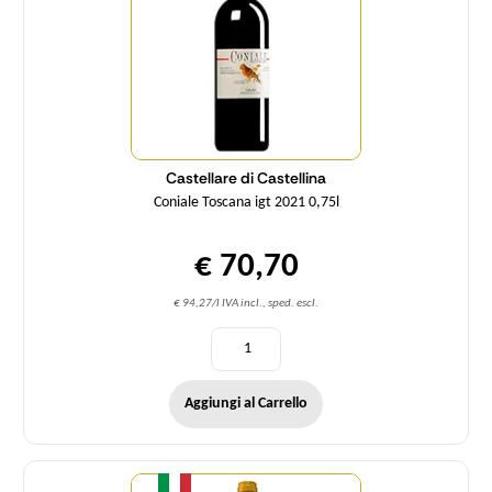
Castellare di Castellina
Coniale Toscana igt 2021 0,75l
€ 70,70
€ 94,27/l IVA incl., sped. escl.
Aggiungi al Carrello
Quantità