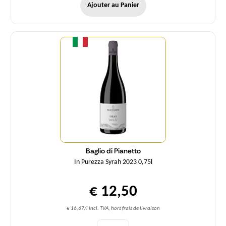
Ajouter au Panier
Quantité
Baglio di Pianetto
In Purezza Syrah 2023 0,75l
€ 12,50
€ 16,67/l incl. TVA, hors frais de livraison