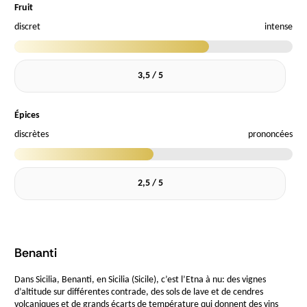
Fruit
discret
intense
3,5 / 5
Épices
discrètes
prononcées
2,5 / 5
Benanti
Dans Sicilia, Benanti, en Sicilia (Sicile), c’est l’Etna à nu: des vignes
d’altitude sur différentes contrade, des sols de lave et de cendres
volcaniques et de grands écarts de température qui donnent des vins