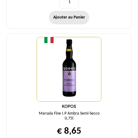
Ajouter au Panier
Quantité
KOPOS
Marsala Fine I.P Ambra Semi-Secco
0,75l
€ 8,65