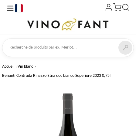
fr
 de produits
Accueil
Vin blanc
Benanti Contrada Rinazzo Etna doc bianco Superiore 2023 0,75l