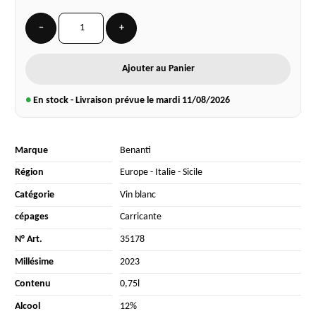
−
+
Ajouter au Panier
●
En stock - Livraison prévue le mardi
11/08/2026
Marque
Benanti
Région
Europe
-
Italie
-
Sicile
Catégorie
Vin blanc
cépages
Carricante
N° Art.
35178
Millésime
2023
Contenu
0,75l
Alcool
12%