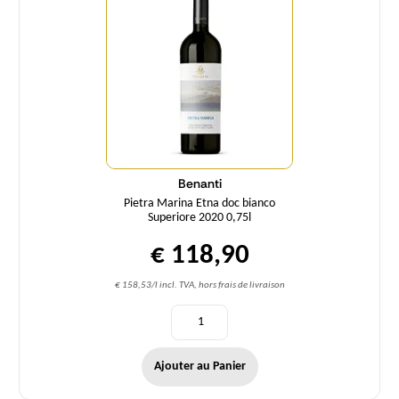
Benanti
Pietra Marina Etna doc bianco
Superiore 2020 0,75l
€ 118,90
€ 158,53/l incl. TVA, hors frais de livraison
Ajouter au Panier