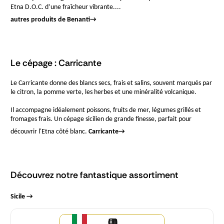
Etna D.O.C. d’une fraîcheur vibrante....
autres produits de Benanti
→
Le cépage : Carricante
Le Carricante donne des blancs secs, frais et salins, souvent marqués par
le citron, la pomme verte, les herbes et une minéralité volcanique.
Il accompagne idéalement poissons, fruits de mer, légumes grillés et
fromages frais. Un cépage sicilien de grande finesse, parfait pour
découvrir l'Etna côté blanc.
Carricante
→
Découvrez notre fantastique assortiment
Sicile →
Quantité