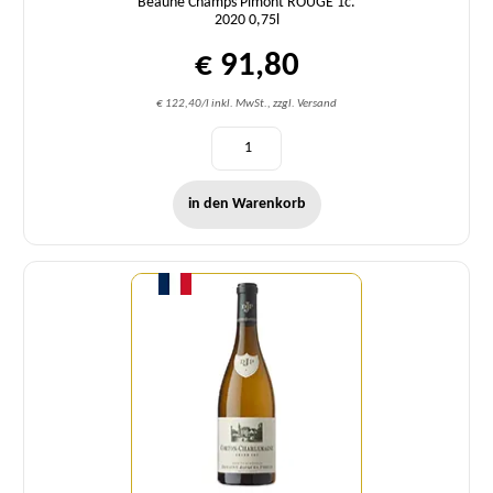
Beaune Champs Pimont ROUGE 1c.
2020 0,75l
€ 91,80
€ 122,40/l inkl. MwSt., zzgl. Versand
in den Warenkorb
Menge