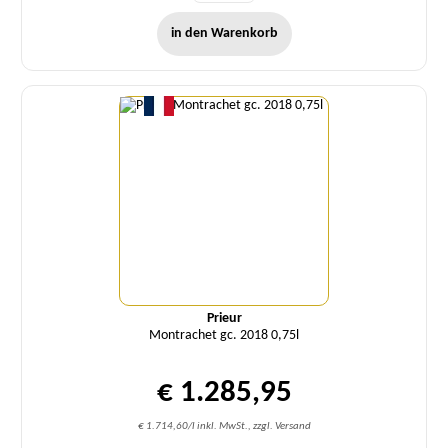
in den Warenkorb
Menge
Prieur
Montrachet gc. 2018 0,75l
€ 1.285,95
€ 1.714,60/l inkl. MwSt., zzgl. Versand