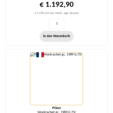
€ 1.192,90
€ 1.590,53/l inkl. MwSt., zzgl. Versand
in den Warenkorb
Menge
Prieur
Montrachet gc. 1989 0,75l