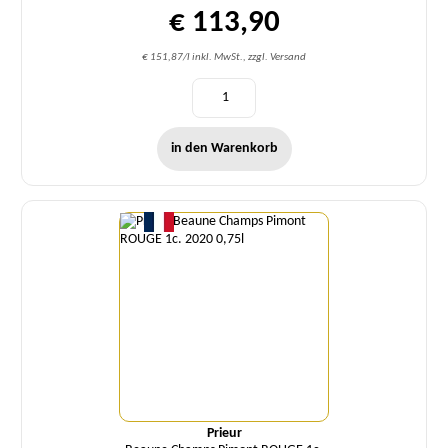
€ 113,90
€ 151,87/l inkl. MwSt., zzgl. Versand
in den Warenkorb
Menge
Prieur