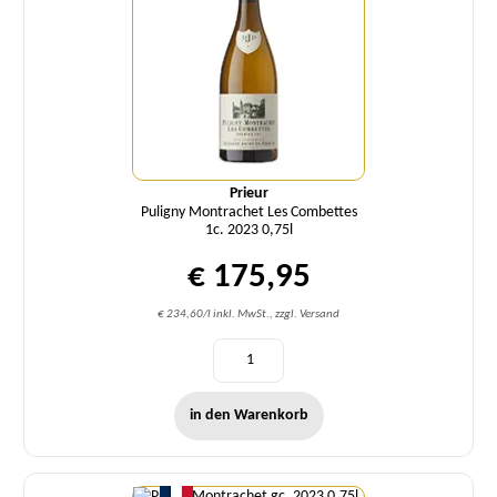
Prieur
Puligny Montrachet Les Combettes
1c. 2023 0,75l
€ 175,95
€ 234,60/l inkl. MwSt., zzgl. Versand
in den Warenkorb
Menge