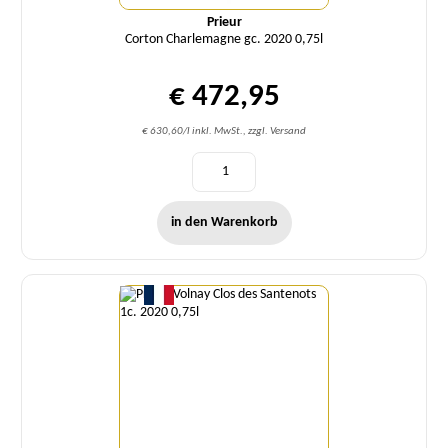
Prieur
Corton Charlemagne gc. 2020 0,75l
€ 472,95
€ 630,60/l inkl. MwSt., zzgl. Versand
in den Warenkorb
Menge