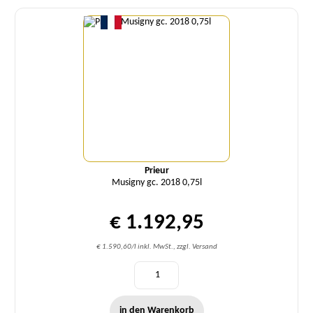
Menge
Prieur
Musigny gc. 2018 0,75l
€ 1.192,95
€ 1.590,60/l inkl. MwSt., zzgl. Versand
in den Warenkorb