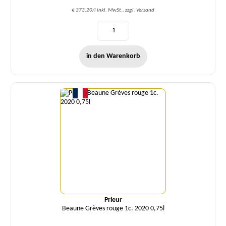
€ 373,20/l inkl. MwSt., zzgl. Versand
in den Warenkorb
Menge
Prieur
Beaune Grèves rouge 1c. 2020 0,75l