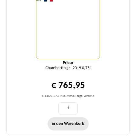
Prieur
Chambertin gc. 2019 0,75l
€ 765,95
€ 1.021,27/l inkl. MwSt., zzgl. Versand
in den Warenkorb