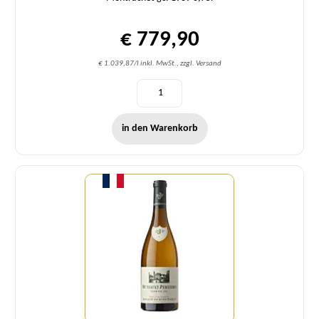
€ 779,90
€ 1.039,87/l inkl. MwSt., zzgl. Versand
in den Warenkorb
Menge