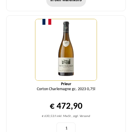
in den Warenkorb
Menge
Prieur
Corton Charlemagne gc. 2023 0,75l
€ 472,90
€ 630,53/l inkl. MwSt., zzgl. Versand