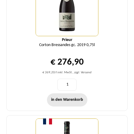
Prieur
Corton Bressandes gc. 2019 0,75l
€ 276,90
€ 369,20/l inkl. MwSt., zzgl. Versand
in den Warenkorb
Menge