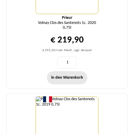
Prieur
Volnay Clos des Santenots 1c. 2020
0,75l
€ 219,90
€ 293,20/l inkl. MwSt., zzgl. Versand
in den Warenkorb
Menge