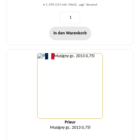
€ 1.590,53/l inkl. MwSt., zzgl. Versand
in den Warenkorb
Menge
Prieur
Musigny gc. 2013 0,75l