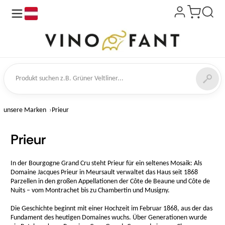
de
kt suchen
unsere Marken
Prieur
Prieur
In der Bourgogne Grand Cru steht Prieur für ein seltenes Mosaik: Als
Domaine Jacques Prieur in Meursault verwaltet das Haus seit 1868
Parzellen in den großen Appellationen der Côte de Beaune und Côte de
Nuits – vom Montrachet bis zu Chambertin und Musigny.
Die Geschichte beginnt mit einer Hochzeit im Februar 1868, aus der das
Fundament des heutigen Domaines wuchs. Über Generationen wurde