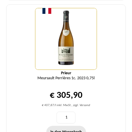
Menge
Prieur
Meursault Perrières 1c. 2023 0,75l
€ 305,90
€ 407,87/l inkl. MwSt., zzgl. Versand