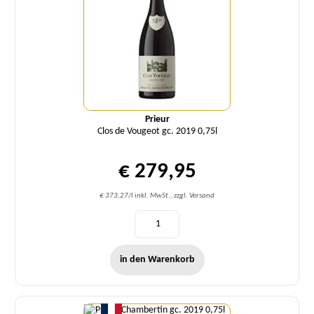
Prieur
Clos de Vougeot gc. 2019 0,75l
€ 279,95
€ 373,27/l inkl. MwSt., zzgl. Versand
in den Warenkorb
Menge