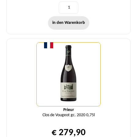
in den Warenkorb
Menge
Prieur
Clos de Vougeot gc. 2020 0,75l
€ 279,90