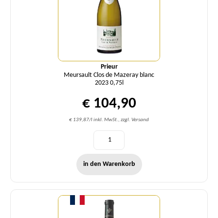
Prieur
Meursault Clos de Mazeray blanc
2023 0,75l
€ 104,90
€ 139,87/l inkl. MwSt., zzgl. Versand
in den Warenkorb
Menge