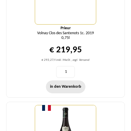
Prieur
Volnay Clos des Santenots 1c. 2019
0,75l
€ 219,95
€ 293,27/l inkl. MwSt., zzgl. Versand
in den Warenkorb
Menge