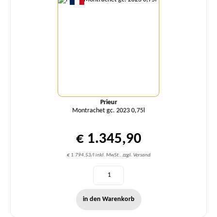
Prieur
Montrachet gc. 2023 0,75l
€ 1.345,90
€ 1.794,53/l inkl. MwSt., zzgl. Versand
in den Warenkorb