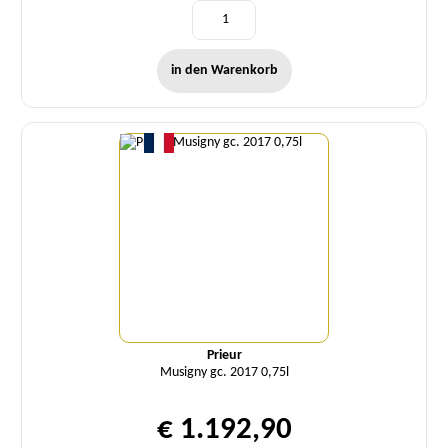
in den Warenkorb
Menge
Prieur
Musigny gc. 2017 0,75l
€ 1.192,90