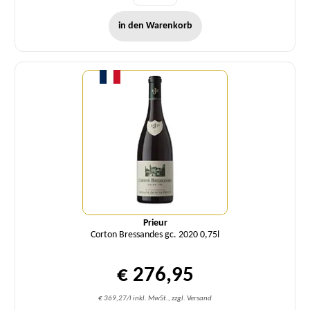
in den Warenkorb
Menge
Prieur
Corton Bressandes gc. 2020 0,75l
€ 276,95
€ 369,27/l inkl. MwSt., zzgl. Versand